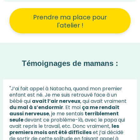
Prendre ma place pour
l'atelier !
Témoignages de mamans :
"J’ai fait appel à Natacha, quand mon premier
enfant est né. Je me suis retrouvé face à un
bébé qui
avait l’air nerveux
, qui avait vraiment
du mal à s’endormir
. Et moi
ça me rendait
aussi nerveuse
, je me sentais
terriblement
seule
devant ce problème-là, avec le papa qui
avait repris le travail, etc. Donc vraiment,
les
premiers mois ont été difficiles
et j’ai décidé
de sortir de cette solitude en faisant appel à