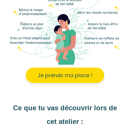
Je prends ma place !
Ce que tu vas découvrir lors de
cet atelier :