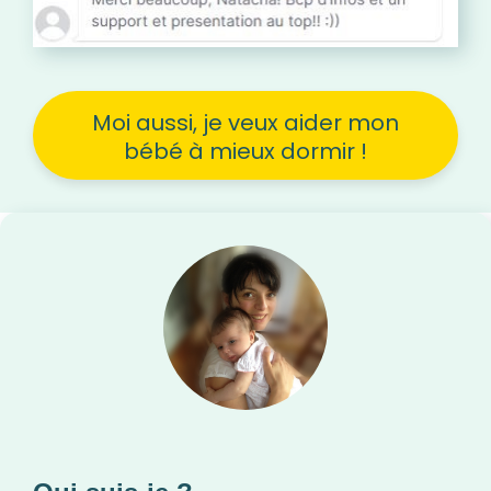
Moi aussi, je veux aider mon
bébé à mieux dormir !