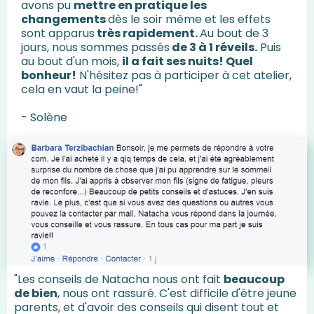
avons pu
mettre en pratique les
changements
dès le soir même et les effets
sont apparus
très rapidement.
Au bout de 3
jours, nous sommes passés
de 3 à 1 réveils.
Puis
au bout d'un mois,
il a fait ses nuits! Quel
bonheur!
N'hésitez pas à participer à cet atelier,
cela en vaut la peine!"
- Solène
"Les conseils de Natacha nous ont fait
beaucoup
de bien
, nous ont rassuré. C'est difficile d'être jeune
parents, et d'avoir des conseils qui disent tout et