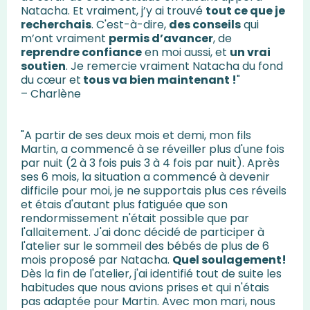
Natacha. Et vraiment, j’y ai trouvé
tout ce que je
recherchais
. C'est-à-dire,
des conseils
qui
m’ont vraiment
permis d’avancer
, de
reprendre confiance
en moi aussi, et
un vrai
soutien
. Je remercie vraiment Natacha du fond
du cœur et
tous va bien maintenant !
"
– Charlène
"A partir de ses deux mois et demi, mon fils
Martin, a commencé à se réveiller plus d'une fois
par nuit (2 à 3 fois puis 3 à 4 fois par nuit). Après
ses 6 mois, la situation a commencé à devenir
difficile pour moi, je ne supportais plus ces réveils
et étais d'autant plus fatiguée que son
rendormissement n'était possible que par
l'allaitement. J'ai donc décidé de participer à
l'atelier sur le sommeil des bébés de plus de 6
mois proposé par Natacha.
Quel soulagement!
Dès la fin de l'atelier, j'ai identifié tout de suite les
habitudes que nous avions prises et qui n'étais
pas adaptée pour Martin. Avec mon mari, nous